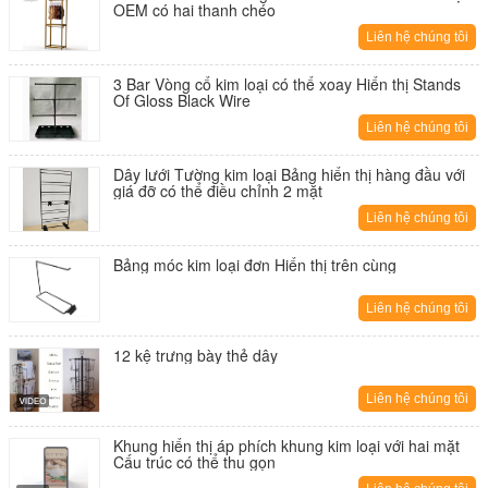
OEM có hai thanh chéo
Liên hệ chúng tôi
3 Bar Vòng cổ kim loại có thể xoay Hiển thị Stands
Of Gloss Black Wire
Liên hệ chúng tôi
Dây lưới Tường kim loại Bảng hiển thị hàng đầu với
giá đỡ có thể điều chỉnh 2 mặt
Liên hệ chúng tôi
Bảng móc kim loại đơn Hiển thị trên cùng
Liên hệ chúng tôi
12 kệ trưng bày thẻ dây
Liên hệ chúng tôi
Khung hiển thị áp phích khung kim loại với hai mặt
Cấu trúc có thể thu gọn