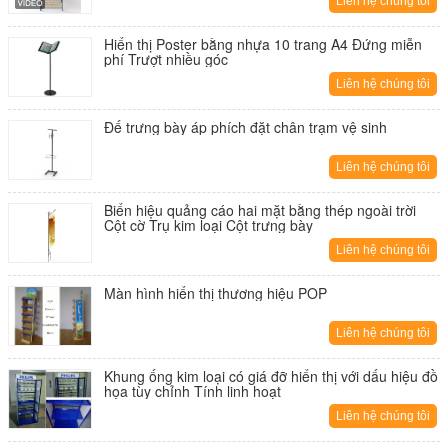
Liên hệ chúng tôi
Hiển thị Poster bằng nhựa 10 trang A4 Đứng miễn
phí Trượt nhiều góc
Liên hệ chúng tôi
Đế trưng bày áp phích đặt chân trạm vệ sinh
Liên hệ chúng tôi
Biển hiệu quảng cáo hai mặt bằng thép ngoài trời
Cột cờ Trụ kim loại Cột trưng bày
Liên hệ chúng tôi
Màn hình hiển thị thương hiệu POP
Liên hệ chúng tôi
Khung ống kim loại có giá đỡ hiển thị với dấu hiệu đồ
họa tùy chỉnh Tính linh hoạt
Liên hệ chúng tôi