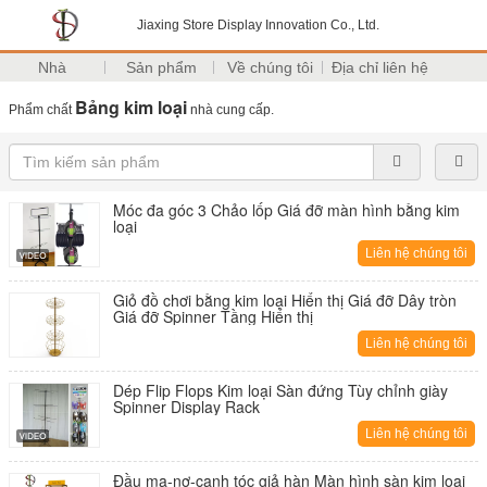
Jiaxing Store Display Innovation Co., Ltd.
Nhà
Sản phẩm
Về chúng tôi
Địa chỉ liên hệ
Bảng kim loại
Phẩm chất
nhà cung cấp.
Móc đa góc 3 Chảo lốp Giá đỡ màn hình bằng kim
loại
Liên hệ chúng tôi
Giỏ đồ chơi bằng kim loại Hiển thị Giá đỡ Dây tròn
Giá đỡ Spinner Tầng Hiển thị
Liên hệ chúng tôi
Dép Flip Flops Kim loại Sàn đứng Tùy chỉnh giày
Spinner Display Rack
Liên hệ chúng tôi
Đầu ma-nơ-canh tóc giả hàn Màn hình sàn kim loại