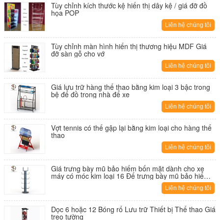
Tùy chỉnh kích thước kệ hiển thị dây kệ / giá đỡ đồ
họa POP
Liên hệ chúng tôi
Tùy chỉnh màn hình hiển thị thương hiệu MDF Giá
đỡ sàn gỗ cho vớ
Liên hệ chúng tôi
Giá lưu trữ hàng thể thao bằng kim loại 3 bậc trong
bệ để đồ trong nhà để xe
Liên hệ chúng tôi
Vợt tennis có thể gập lại bằng kim loại cho hàng thể
thao
Liên hệ chúng tôi
Giá trưng bày mũ bảo hiểm bốn mặt dành cho xe
máy có móc kim loại 16 Đế trưng bày mũ bảo hiểm
bị rơi
Liên hệ chúng tôi
Dọc 6 hoặc 12 Bóng rổ Lưu trữ Thiết bị Thể thao Giá
treo tường